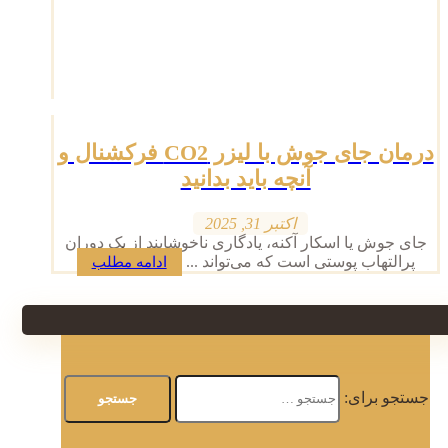
درمان جای جوش با لیزر CO2 فرکشنال و
آنچه باید بدانید
اکتبر 31, 2025
جای جوش یا اسکار آکنه، یادگاری ناخوشایند از یک دوران
پرالتهاب پوستی است که می‌تواند ...
ادامه مطلب
جستجو برای: