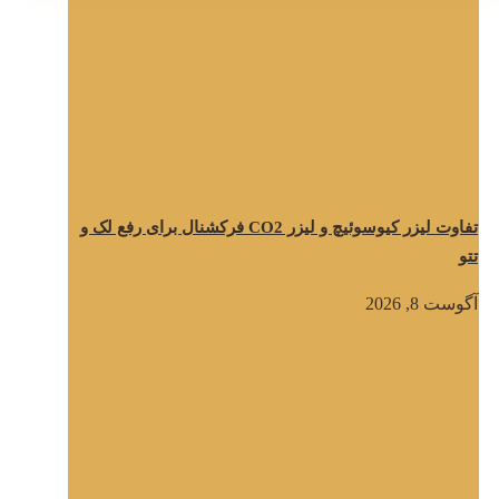
تفاوت لیزر کیوسوئیچ و لیزر CO2 فرکشنال برای رفع لک و
تتو
آگوست 8, 2026