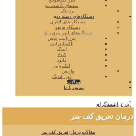
لیزر کیوسوئیچ
متدهای کاشت مو
برندینگ
دستگاه‌های دسته دوم
دستگاه های لاغری
دستگاه هایفو
دستگاه‌های لیزر موی زائد
لیزر الیت پلاس
الکساندرایت
اندیگ
کندلا
دایود
الکترولیز
واریس
لیزر اندیگ
مقالات
تماس با ما
آپارات
اینستاگرام
درمان تعریق کف سر
مقالات
درمان تعریق کف سر