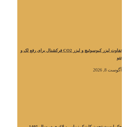
تفاوت لیزر کیوسوئیچ و لیزر CO2 فرکشنال برای رفع لک و
تتو
آگوست 8, 2026
چک لیست تجهیز کلینیک زیبایی و لاغری در سال 1405