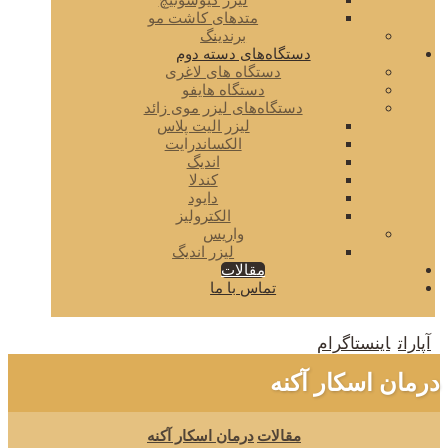
لیزر کیوسوئیچ
متدهای کاشت مو
برندینگ
دستگاه‌های دسته دوم
دستگاه های لاغری
دستگاه هایفو
دستگاه‌های لیزر موی زائد
لیزر الیت پلاس
الکساندرایت
اندیگ
کندلا
دایود
الکترولیز
واریس
لیزر اندیگ
مقالات
تماس با ما
آپارات
اینستاگرام
درمان اسکار آکنه
مقالات
درمان اسکار آکنه