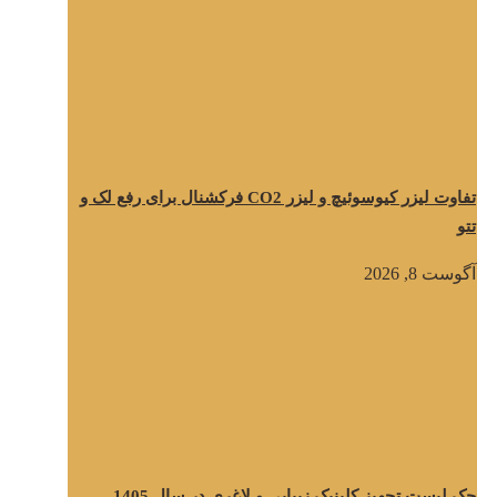
تفاوت لیزر کیوسوئیچ و لیزر CO2 فرکشنال برای رفع لک و
تتو
آگوست 8, 2026
چک لیست تجهیز کلینیک زیبایی و لاغری در سال 1405