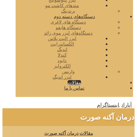
لیزر کیوسوئیچ
متدهای کاشت مو
برندینگ
دستگاه‌های دسته دوم
دستگاه های لاغری
دستگاه هایفو
دستگاه‌های لیزر موی زائد
لیزر الیت پلاس
الکساندرایت
اندیگ
کندلا
دایود
الکترولیز
واریس
لیزر اندیگ
مقالات
تماس با ما
آپارات
اینستاگرام
درمان آکنه صورت
مقالات
درمان آکنه صورت