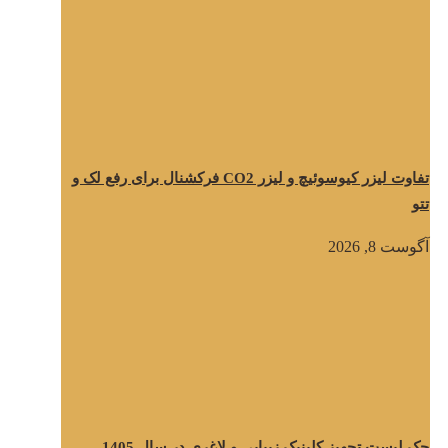
تفاوت لیزر کیوسوئیچ و لیزر CO2 فرکشنال برای رفع لک و
تتو
آگوست 8, 2026
چک لیست تجهیز کلینیک زیبایی و لاغری در سال 1405