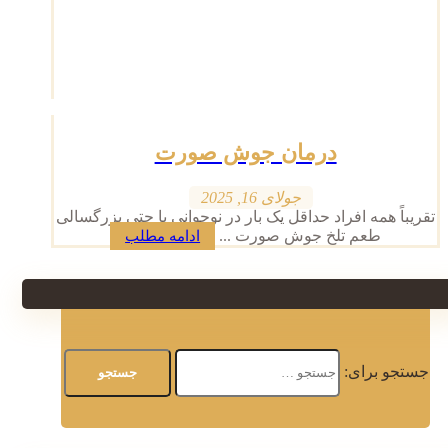
درمان جوش صورت
جولای 16, 2025
تقریباً همه افراد حداقل یک بار در نوجوانی یا حتی بزرگسالی
طعم تلخ جوش صورت ...
ادامه مطلب
جستجو برای: