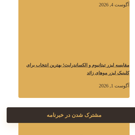
آگوست 4, 2026
مقایسه لیزر تیتانیوم و الکساندرایت؛ بهترین انتخاب برای
کلینیک لیزر موهای زائد
آگوست 1, 2026
مشترک شدن در خبرنامه