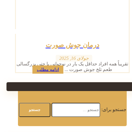
درمان جوش صورت
جولای 16, 2025
تقریباً همه افراد حداقل یک بار در نوجوانی یا حتی بزرگسالی
طعم تلخ جوش صورت ...
ادامه مطلب
جستجو برای: