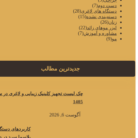
جراحی
(7)
دست دوم
(28)
دستگاه های لاغری
(15)
دسته‌بندی نشده
(26)
زنان
(22)
لیزر موهای زائد
(7)
مشاوره و آموزش
(9)
مو
جدیدترین مطالب
چک لیست تجهیز کلینیک زیبایی و لاغری در 
1405
آگوست 6, 2026
کاربردهای دستگا
پلاسما سرد در د