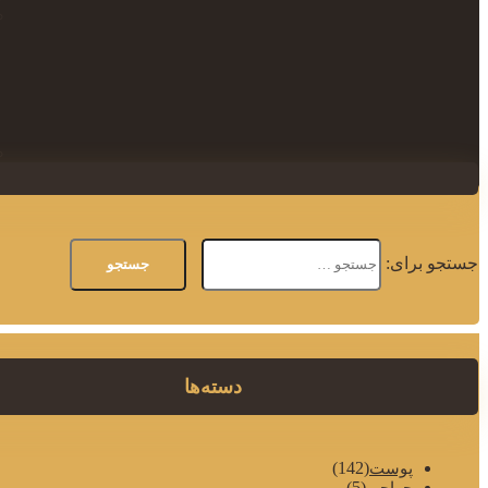
جستجو برای:
دسته‌ها
(142)
پوست
(5)