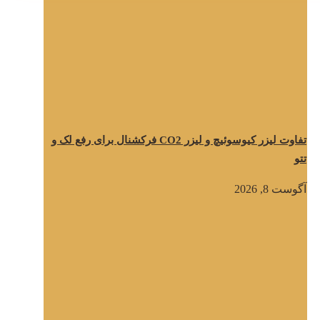
تفاوت لیزر کیوسوئیچ و لیزر CO2 فرکشنال برای رفع لک و
تتو
آگوست 8, 2026