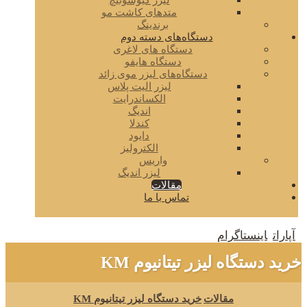
لیزر کیوسوئیچ
متدهای کاشت مو
برندینگ
دستگاه‌های دسته دوم
دستگاه های لاغری
دستگاه هایفو
دستگاه‌های لیزر موی زائد
لیزر الیت پلاس
الکساندرایت
اندیگ
کندلا
دایود
الکترولیز
واریس
لیزر اندیگ
مقالات
تماس با ما
آپارات
اینستاگرام
خرید دستگاه لیزر تیتانیوم KM
مقالات
خرید دستگاه لیزر تیتانیوم KM