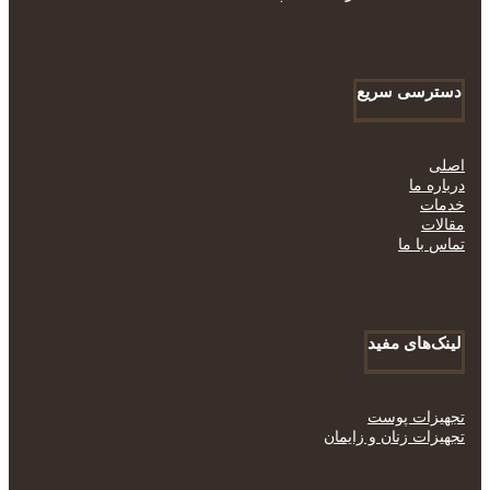
دسترسی سریع
اصلی
درباره ما
خدمات
مقالات
تماس با ما
لینک‌های مفید
تجهیزات پوست
تجهیزات زنان و زایمان