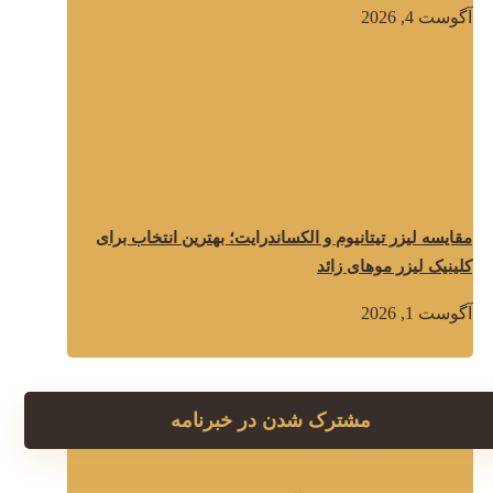
آگوست 4, 2026
مقایسه لیزر تیتانیوم و الکساندرایت؛ بهترین انتخاب برای
کلینیک لیزر موهای زائد
آگوست 1, 2026
مشترک شدن در خبرنامه