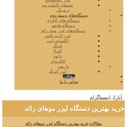
لیزر کیوسوئیچ
متدهای کاشت مو
برندینگ
دستگاه‌های دسته دوم
دستگاه های لاغری
دستگاه هایفو
دستگاه‌های لیزر موی زائد
لیزر الیت پلاس
الکساندرایت
اندیگ
کندلا
دایود
الکترولیز
واریس
لیزر اندیگ
مقالات
تماس با ما
آپارات
اینستاگرام
خرید بهترین دستگاه لیزر موهای زائد
مقالات
خرید بهترین دستگاه لیزر موهای زائد