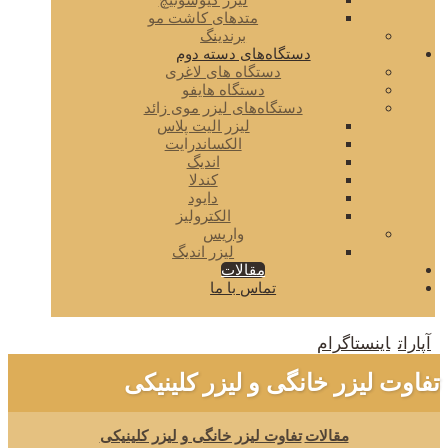
لیزر کیوسوئیچ
متدهای کاشت مو
برندینگ
دستگاه‌های دسته دوم
دستگاه های لاغری
دستگاه هایفو
دستگاه‌های لیزر موی زائد
لیزر الیت پلاس
الکساندرایت
اندیگ
کندلا
دایود
الکترولیز
واریس
لیزر اندیگ
مقالات
تماس با ما
آپارات
اینستاگرام
تفاوت لیزر خانگی و لیزر کلینیکی
مقالات
تفاوت لیزر خانگی و لیزر کلینیکی