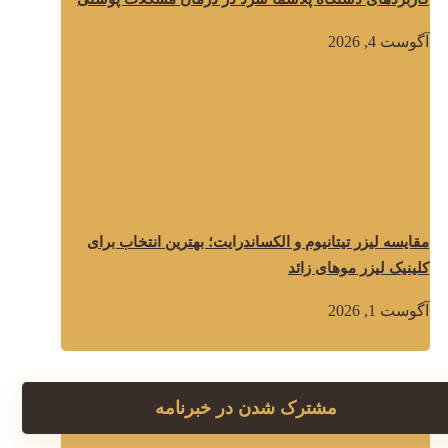
آگوست 4, 2026
مقایسه لیزر تیتانیوم و الکساندرایت؛ بهترین انتخاب برای
کلینیک لیزر موهای زائد
آگوست 1, 2026
مشترک شدن در خبرنامه