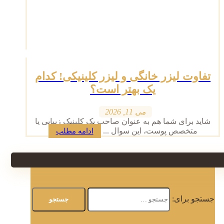
تفاوت لیزر خانگی و لیزر کلینیکی! کدام
یک بهتر است؟
می 11, 2026
شاید برای شما هم به عنوان صاحب یک کلینیک زیبایی یا
متخصص پوست، این سوال ...
ادامه مطلب
جستجو برای: