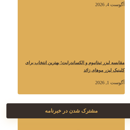
آگوست 4, 2026
مقایسه لیزر تیتانیوم و الکساندرایت؛ بهترین انتخاب برای
کلینیک لیزر موهای زائد
آگوست 1, 2026
مشترک شدن در خبرنامه