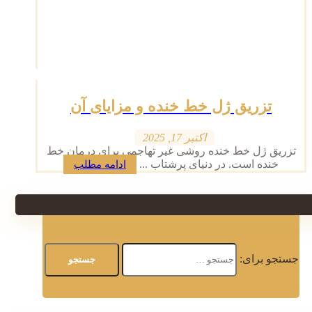
تزریق ژل خط خنده و مزایای آن
اکتبر 17, 2025
تزریق ژل خط خنده روشی غیر تهاجمی برای درمان خط
خنده است. در دنیای پرشتاب ...
ادامه مطلب
جستجو برای: