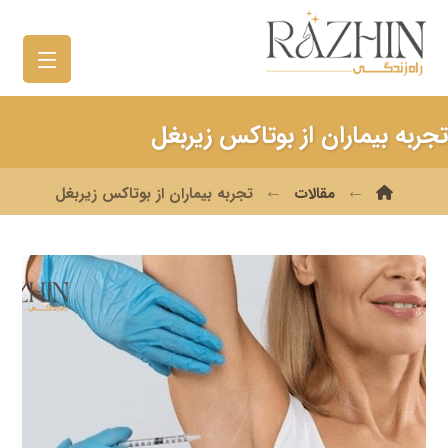
تجربه بیماران از بوتاکس زیربغل
مقالات
تجربه بیماران از بوتاکس زیربغل