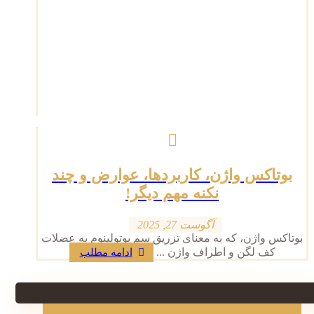
بوتاکس واژن، کاربردها، عوارض و چند
نکنه مهم دیگر!
آگوست 27, 2025
بوتاکس واژن، که به معنای تزریق سم بوتولینوم به عضلات
کف لگن و اطراف واژن ...
ادامه مطلب