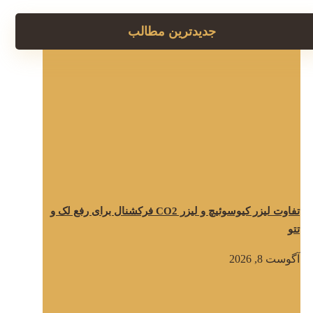
جدیدترین مطالب
تفاوت لیزر کیوسوئیچ و لیزر CO2 فرکشنال برای رفع لک و
تتو
آگوست 8, 2026