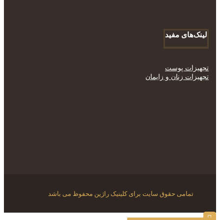
لینک‌های مفید
تجهیزات پوست
تجهیزات زنان و زایمان
تمامی حقوق سایت برای کلینیک راژین محفوظ می باشد