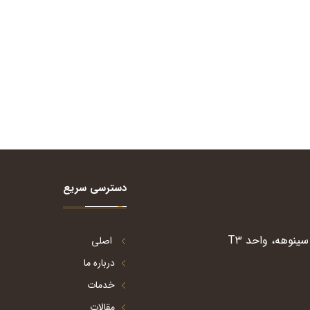
دسترسی سریع
ینوهه، واحد T۳
اصلی
درباره ما
خدمات
مقالات