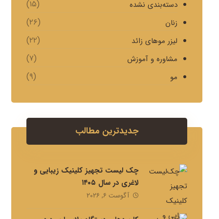
(۱۵)
دسته‌بندی نشده
(۲۶)
زنان
(۲۲)
لیزر موهای زائد
(۷)
مشاوره و آموزش
(۹)
مو
جدیدترین مطالب
چک لیست تجهیز کلینیک زیبایی و
لاغری در سال ۱۴۰۵
آگوست ۶, ۲۰۲۶