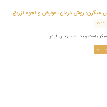
س میگرن؛ روش درمان، عوارض و نحوه تزریق
یگرن است و یک راه حل برای افرادی ...
ه مطلب