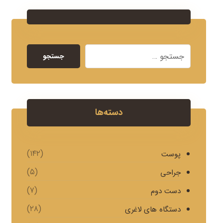
جستجو
دسته‌ها
(۱۴۲)
پوست
(۵)
جراحی
(۷)
دست دوم
(۲۸)
دستگاه های لاغری