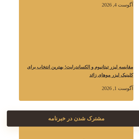
آگوست 4, 2026
مقایسه لیزر تیتانیوم و الکساندرایت؛ بهترین انتخاب برای
کلینیک لیزر موهای زائد
آگوست 1, 2026
مشترک شدن در خبرنامه