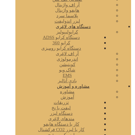
آر اف واژینال
هایفو واژینال
پلاسما سرد
لیزر اندولیفت
دستگاه های لاغری
کرایولیپولیز
دستگاه کرایو ADSS
کرایو 360
دستگاه کرایو رومیزی
آر اف لاغری
اندرمولوژی
کویتیشن
شاک ویو
EMS
بادی آنالیز
مشاوره و آموزش
مشاوره
آموزش
تزریقات
لیفت با نخ
دستگاه لیزر
متدهای لاغری
کار با دستگاه هایفو
کار با لیزر CO2 فرکشنال