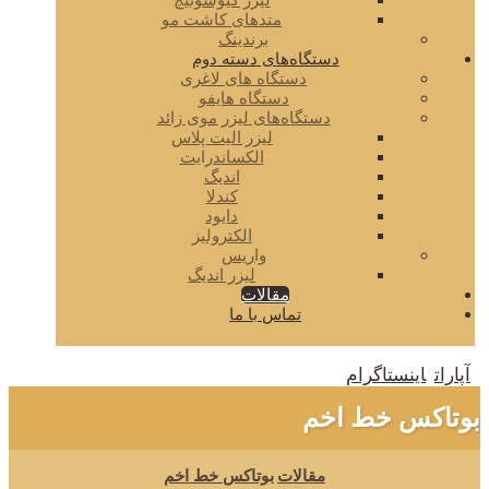
لیزر کیوسوئیچ
متدهای کاشت مو
برندینگ
دستگاه‌های دسته دوم
دستگاه های لاغری
دستگاه هایفو
دستگاه‌های لیزر موی زائد
لیزر الیت پلاس
الکساندرایت
اندیگ
کندلا
دایود
الکترولیز
واریس
لیزر اندیگ
مقالات
تماس با ما
آپارات
اینستاگرام
بوتاکس خط اخم
مقالات
بوتاکس خط اخم