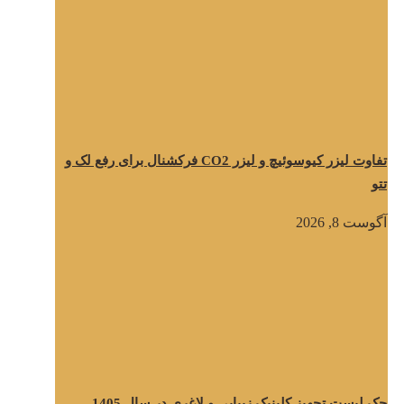
تفاوت لیزر کیوسوئیچ و لیزر CO2 فرکشنال برای رفع لک و
تتو
آگوست 8, 2026
چک لیست تجهیز کلینیک زیبایی و لاغری در سال 1405