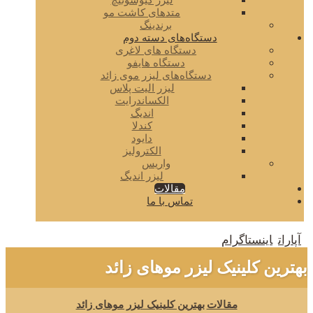
لیزر کیوسوئیچ
متدهای کاشت مو
برندینگ
دستگاه‌های دسته دوم
دستگاه های لاغری
دستگاه هایفو
دستگاه‌های لیزر موی زائد
لیزر الیت پلاس
الکساندرایت
اندیگ
کندلا
دایود
الکترولیز
واریس
لیزر اندیگ
مقالات
تماس با ما
آپارات
اینستاگرام
بهترین کلینیک لیزر موهای زائد
مقالات
بهترین کلینیک لیزر موهای زائد