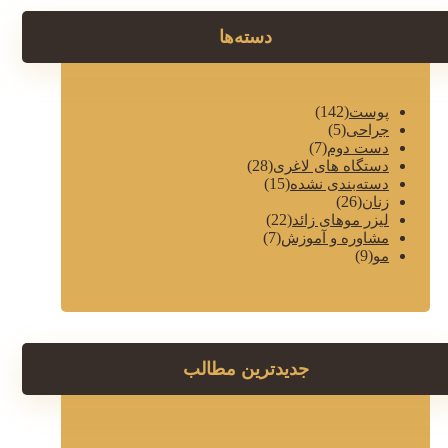
دسته‌ها
(142)
پوست
(5)
جراحی
(7)
دست دوم
(28)
دستگاه های لاغری
(15)
دسته‌بندی نشده
(26)
زنان
(22)
لیزر موهای زائد
(7)
مشاوره و آموزش
(9)
مو
جدیدترین مطالب