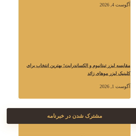
آگوست 4, 2026
مقایسه لیزر تیتانیوم و الکساندرایت؛ بهترین انتخاب برای
کلینیک لیزر موهای زائد
آگوست 1, 2026
مشترک شدن در خبرنامه