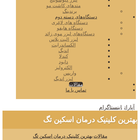
لیزر کیوسوئیچ
متدهای کاشت مو
برندینگ
دستگاه‌های دسته دوم
دستگاه های لاغری
دستگاه هایفو
دستگاه‌های لیزر موی زائد
لیزر الیت پلاس
الکساندرایت
اندیگ
کندلا
دایود
الکترولیز
واریس
لیزر اندیگ
مقالات
تماس با ما
آپارات
اینستاگرام
بهترین کلینیک درمان اسکین تگ
مقالات
بهترین کلینیک درمان اسکین تگ