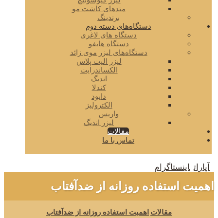
لیزر کیوسوئیچ
متدهای کاشت مو
برندینگ
دستگاه‌های دسته دوم
دستگاه های لاغری
دستگاه هایفو
دستگاه‌های لیزر موی زائد
لیزر الیت پلاس
الکساندرایت
اندیگ
کندلا
دایود
الکترولیز
واریس
لیزر اندیگ
مقالات
تماس با ما
آپارات
اینستاگرام
اهمیت استفاده روزانه از ضدآفتاب
مقالات
اهمیت استفاده روزانه از ضدآفتاب