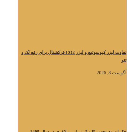
تفاوت لیزر کیوسوئیچ و لیزر CO2 فرکشنال برای رفع لک و
تتو
آگوست 8, 2026
چک لیست تجهیز کلینیک زیبایی و لاغری در سال 1405