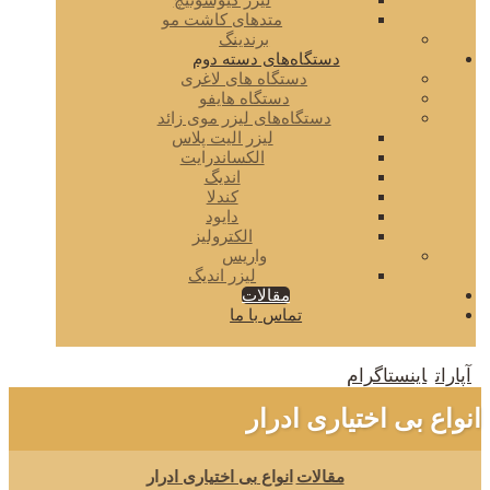
لیزر کیوسوئیچ
متدهای کاشت مو
برندینگ
دستگاه‌های دسته دوم
دستگاه های لاغری
دستگاه هایفو
دستگاه‌های لیزر موی زائد
لیزر الیت پلاس
الکساندرایت
اندیگ
کندلا
دایود
الکترولیز
واریس
لیزر اندیگ
مقالات
تماس با ما
آپارات
اینستاگرام
انواع بی اختیاری ادرار
مقالات
انواع بی اختیاری ادرار