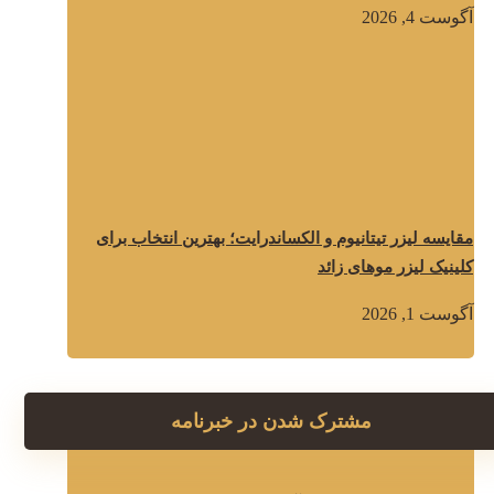
آگوست 4, 2026
مقایسه لیزر تیتانیوم و الکساندرایت؛ بهترین انتخاب برای
کلینیک لیزر موهای زائد
آگوست 1, 2026
مشترک شدن در خبرنامه