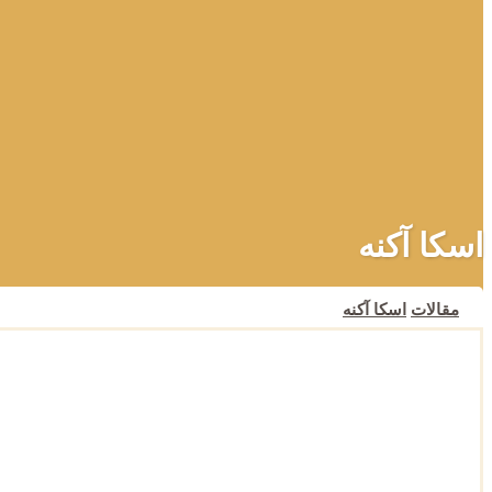
اسکا آکنه
مقالات
اسکا آکنه