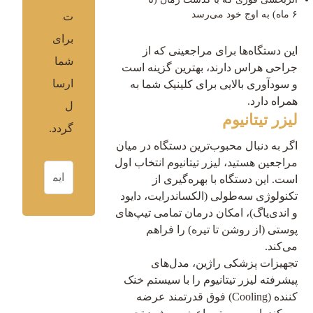
۶ ماه) به اوج خود می‌رسد
ت
برای
این دستگاه‌ها برای مراجعینی که از
شما
جراحی هراس دارند، بهترین گزینه است
ارسا
و سودآوری بالایی برای کلینیک شما به
همراه دارد.
ل
لیزر تیتانیوم
گردد.
اگر به دنبال محبوب‌ترین دستگاه در میان
مراجعین هستید، لیزر تیتانیوم انتخاب اول
است. این دستگاه با بهره‌گیری از
تکنولوژی سه‌طولی (الکساندرایت، دایود
و اندی‌یاگ)، امکان درمان تمامی تیپ‌های
پوستی (از روشن تا تیره) را فراهم
می‌کند.
تجهیزات پزشکی راژین، مدل‌های
پیشرفته لیزر تیتانیوم را با سیستم خنک
کننده (Cooling) فوق قدرتمند عرضه