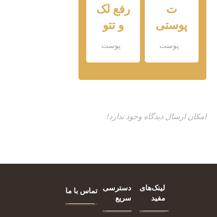
ت
رفع لک
پوستی
و تتو
پوست
پوست
امکان ارسال دیدگاه وجود ندارد!
لینک‌های
دسترسی
تماس با ما
مفید
سریع