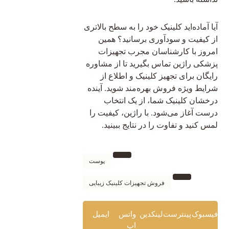
آیا آماده‌اید کلینیک خود را به سطح بالاتری
از کیفیت و سودآوری برسانید؟ همین
امروز با کارشناسان مجرب تجهیزات
پزشکی راژین تماس بگیرید تا از مشاوره
رایگان برای تجهیز کلینیک و اطلاع از
شرایط ویژه فروش بهره‌مند شوید. آینده
درخشان کلینیک شما، از یک انتخاب
درست آغاز می‌شود. با راژین، کیفیت را
لمس کنید و تفاوت را در نتایج ببینید.
پوست
فروش تجهیزات کلینیک زیبایی
فیسبوک
پینترست
لینکدین
واتس
ایمیل
اپ