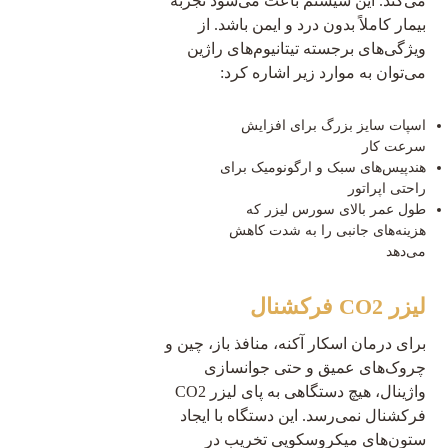
می‌کند. این سیستم باعث می‌شود تجربه
بیمار کاملاً بدون درد و ایمن باشد. از
ویژگی‌های برجسته تیتانیوم‌های راژین
می‌توان به موارد زیر اشاره کرد:
اسپات سایز بزرگ برای افزایش
سرعت کار
هندپیس‌های سبک و ارگونومیک برای
راحتی اپراتور
طول عمر بالای سورس لیزر که
هزینه‌های جانبی را به شدت کاهش
می‌دهد
لیزر CO2 فرکشنال
برای درمان اسکار آکنه، منافذ باز، چین و
چروک‌های عمیق و حتی جوانسازی
واژینال، هیچ دستگاهی به پای لیزر CO2
فرکشنال نمی‌رسد. این دستگاه با ایجاد
ستون‌های میکروسکوپی تخریب در