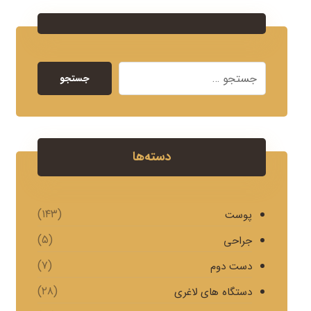
جستجو
دسته‌ها
(۱۴۳)
پوست
(۵)
جراحی
(۷)
دست دوم
(۲۸)
دستگاه های لاغری