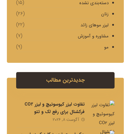
(۱۵)
دسته‌بندی نشده
(۲۶)
زنان
(۲۲)
لیزر موهای زائد
(۷)
مشاوره و آموزش
(۹)
مو
جدیدترین مطالب
تفاوت لیزر کیوسوئیچ و لیزر CO۲
فرکشنال برای رفع لک و تتو
آگوست ۸, ۲۰۲۶