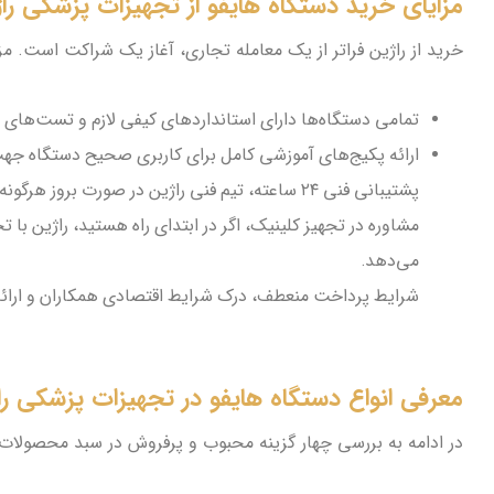
مزایای خرید دستگاه هایفو از تجهیزات پزشکی را
خرید از راژین فراتر از یک معامله تجاری، آغاز یک شراکت است. مز
تمامی دستگاه‌ها دارای استانداردهای کیفی لازم و تست‌های
ارائه پکیج‌های آموزشی کامل برای کاربری صحیح دستگاه جه
پشتیبانی فنی ۲۴ ساعته، تیم فنی راژین در صورت بروز هرگونه مشکل، سریعاً نسبت به رفع آن اقدام می‌کند.
مشاوره در تجهیز کلینیک، اگر در ابتدای راه هستید، راژین با 
می‌دهد.
شرایط پرداخت منعطف، درک شرایط اقتصادی همکاران و ارائه
معرفی انواع دستگاه هایفو در تجهیزات پزشکی را
در ادامه به بررسی چهار گزینه محبوب و پرفروش در سبد محصولات 