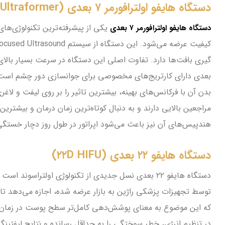
دستگاه هایفو اولترافورمر ۷ بعدی (۷D Ultraformer)
یکی از پیشرفته‌ترین تکنولوژی‌های
دستگاه هایفو اولترافورمر ۷ بعدی
بعدی دارای کارتریج‌های مخصوصی برای جوانسازی دور چشم است 
بدن آن با فرکانس‌های بهینه، بیشترین تاثیر را بر روی لیفت و لا
مراجعین بالایی دارند و به دنبال کوتاه‌ترین زمان درمان و بیشت
هندپیس‌های آن نیز باعث می‌شود اپراتور در طول روز دچار خستگ
دستگاه هایفو ۲۲ بعدی (۲۲D HIFU)
دستگاه هایفو ۲۲ بعدی نسل جدیدی از تکنولوژی اولترا
توسط تجهیزات پزشکی راژین به بازار عرضه شده، اجازه می‌دهد تا
در تنظیم انرژی، خطر سوختگی را به حداقل رسانده و نتایج لیفتی