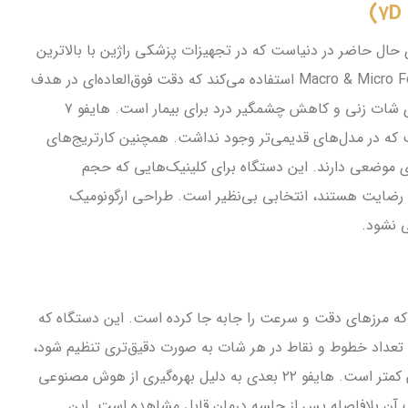
 حال حاضر در دنیاست که در تجهیزات پزشکی راژین با بالاترین
کیفیت عرضه می‌شود. این دستگاه از سیستم Macro & Micro Focused Ultrasound استفاده می‌کند که دقت فوق‌العاده‌ای در هدف
گیری بافت‌ها دارد. تفاوت اصلی این دستگاه در سرعت بسیار بالای شات زنی و کاهش چشمگیر درد برای بیمار است. هایفو ۷
که در مدل‌های قدیمی‌تر وجود نداشت. همچنین کارتریج‌های
غری موضعی دارند. این دستگاه برای کلینیک‌هایی که حجم
رین رضایت هستند، انتخابی بی‌نظیر است. طراحی ارگونومیک
ی نشود.
سوند است که مرزهای دقت و سرعت را جابه جا کرده است. این دستگاه که
 تعداد خطوط و نقاط در هر شات به صورت دقیق‌تری تنظیم شود،
که این موضوع به معنای پوشش‌دهی کامل‌تر سطح پوست در زمان کمتر است. هایفو ۲۲ بعدی به دلیل بهره‌گیری از هوش مصنوعی
نگ آن بلافاصله پس از جلسه درمان قابل مشاهده است. این