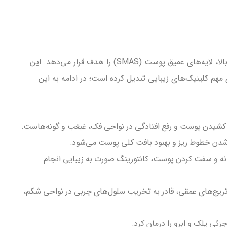
دستگاه هایفو با استفاده از امواج اولتراسوند متمرکز شده با شدت بالا، لایه‌های عمیق پوست (SMAS) را هدف قرار می‌دهد. این
 مهم کلینیک‌های زیبایی تبدیل کرده است؛ در ادامه به این
لا کشیدن پوست و رفع افتادگی در نواحی فک، غبغب و گونه‌هاست.
دن خطوط ریز و بهبود بافت کلی پوست می‌شود.
نه و سفت کردن پوست، کانتورینگ صورت به زیبایی انجام
تریج‌های عمقی، قادر به تخریب سلول‌های چربی در نواحی شکم،
زئی پلک و ابرو را درمان کرد.