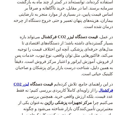
استفاده کرده‌اند، توانسته‌اند در کمتر از چند ماه به بازگشت
سرمایه برسند. اما در مقابل، خرید ناآگاهانه و صرفاً بر
اساس قیمت پایین، در بسیاری از موارد منجر به نارضایتی
بیماران، هزینه‌های پنهان تعمیر و حتی خروج دستگاه از چرخه
درمان شده است.
در عمل،
قیمت دستگاه لیزر CO2 فرکشنال
می‌تواند بازه
بسیار گسترده‌ای داشته باشد؛ از دستگاه‌های اقتصادی تا
مدل‌های حرفه‌ای پزشکی. آنچه این اختلاف قیمت را توجیه
می‌کند، فاکتورهایی مثل توان واقعی، نوع تیوب، خدمات پس
از فروش، آموزش اپراتور و اعتبار مرکز فروش است. دقیقاً
به همین دلیل، شناخت درست بازار برای پزشکان و صاحبان
کلینیک حیاتی است.
در این راهنمای جامع، تلاش کرده‌ایم
قیمت دستگاه
لیزر CO2
را از زاویه‌ای کاملاً کاربردی بررسی کنیم؛ نه فقط
فرکشنال
عدد قیمت، بلکه ارزش واقعی خرید. همچنین بررسی
می‌کنیم چرا
مرکز تجهیزات پزشکی راژین
به‌عنوان یکی از
معتبرترین تأمین‌کنندگان بازار شناخته می‌شود و چگونه
راژین به عنوان بهترین مرکز تجهیز کننده کلینیک‌های زیبایی،