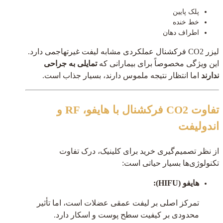
پلک پایین
خط خنده
اطراف دهان
لیزر CO2 فرکشنال عملکردی مشابه لیفت غیرتهاجمی دارد.
این ویژگی مخصوصاً برای بیمارانی که
تمایلی به جراحی
ندارند
اما انتظار نتیجه ملموس دارند، بسیار جذاب است.
تفاوت CO2 فرکشنال با هایفو، RF و
اندولیفت
از نظر تصمیم‌گیری خرید برای کلینیک، درک تفاوت
تکنولوژی‌ها بسیار حیاتی است:
هایفو (HIFU):
تمرکز اصلی بر لیفت عمقی عضلات است، اما تأثیر
محدودی بر کیفیت سطح پوست و اسکار دارد.