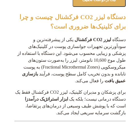
دستگاه لیزر CO2 فرکشنال چیست و چرا
برای کلینیک‌ها ضروری است؟
دستگاه
لیزر CO2 فرکشنال
یکی از پیشرفته‌ترین و
سودآورترین تجهیزات جوانسازی پوست در کلینیک‌های
پزشکی و زیبایی محسوب می‌شود. این دستگاه با استفاده از
طول موج 10,600 نانومتر، لیزر را به‌صورت ستون‌های
میکروسکوپی (Fractional Microthermal Zones) به پوست
تابانده و بدون تخریب کامل سطح پوست، فرآیند
بازسازی
عمیق بافت
را فعال می‌کند.
برای پزشکان و مدیران کلینیک، لیزر CO2 فرکشنال فقط یک
دستگاه درمانی نیست؛ بلکه یک
ابزار استراتژیک درآمدزا
است که با پوشش طیف وسیعی از درمان‌های پرتقاضا،
بازگشت سرمایه سریعی ایجاد می‌کند.