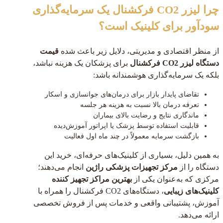
چرا لیزر CO2 فرکشنال یک سرمایه‌گذاری
سودآور برای کلینیک است؟
از منظر اقتصادی و مدیریتی، دلایل زیر باعث شده
قیمت
دستگاه لیزر CO2 فرکشنال
برای پزشکان یک هزینه نباشد،
بلکه یک سرمایه‌گذاری هوشمندانه باشد:
تقاضای پایدار بازار برای درمان‌های جوانسازی و اسکار
تعرفه درمان بالا نسبت به هزینه هر جلسه
ماندگاری نتایج و رضایت بالای بیماران
قابلیت استفاده توسط پزشک یا اپراتور آموزش‌دیده
بازگشت سرمایه معمولاً در چند ماه اول فعالیت
به همین دلیل، بسیاری از کلینیک‌های حرفه‌ای، خرید این
دستگاه را از
مرکز تجهیزات پزشکی راژین
انجام می‌دهند؛
مرکزی که به‌عنوان یکی از
بهترین مراکز تجهیز کننده
کلینیک‌های زیبایی
، دستگاه‌های CO2 فرکشنال را همراه با
آموزش، پشتیبانی واقعی و خدمات پس از فروش تخصصی
ارائه می‌دهد.