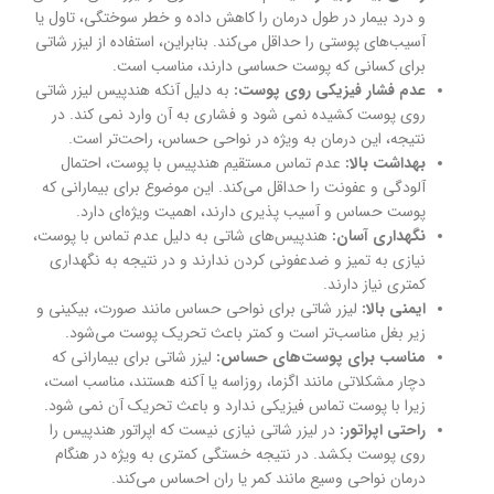
و درد بیمار در طول درمان را کاهش داده و خطر سوختگی، تاول یا
آسیب‌های پوستی را حداقل می‌کند. بنابراین، استفاده از لیزر شاتی
برای کسانی که پوست حساسی دارند، مناسب است.
عدم فشار فیزیکی روی پوست:
به دلیل آنکه هندپیس لیزر شاتی
روی پوست کشیده نمی شود و فشاری به آن وارد نمی کند. در
نتیجه، این درمان به ویژه در نواحی حساس، راحت‌تر است.
بهداشت بالا:
عدم تماس مستقیم هندپیس با پوست، احتمال
آلودگی و عفونت را حداقل می‌کند. این موضوع برای بیمارانی که
پوست حساس و آسیب پذیری دارند، اهمیت ویژه‌ای دارد.
نگهداری آسان:
هندپیس‌های شاتی به دلیل عدم تماس با پوست،
نیازی به تمیز و ضدعفونی کردن ندارند و در نتیجه به نگهداری
کمتری نیاز دارند.
ایمنی بالا:
لیزر شاتی برای نواحی حساس مانند صورت، بیکینی و
زیر بغل مناسب‌تر است و کمتر باعث تحریک پوست می‌شود.
مناسب برای پوست‌های حساس:
لیزر شاتی برای بیمارانی که
دچار مشکلاتی مانند اگزما، روزاسه یا آکنه هستند، مناسب است،
زیرا با پوست تماس فیزیکی ندارد و باعث تحریک آن نمی شود.
راحتی اپراتور:
در لیزر شاتی نیازی نیست که اپراتور هندپیس را
روی پوست بکشد. در نتیجه خستگی کمتری به ویژه در هنگام
درمان نواحی وسیع مانند کمر یا ران احساس می‌کند.