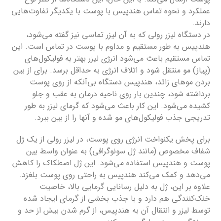
عملکرد و نحوه تماس هندپیس با پوست با یکدیگر تفاوت‌هایی
دارند.
در دستگاه لیزر رولی که به آن لیزر تماسی نیز گفته می‌شود،
هندپیس به طور مستقیم و مداوم با پوست در تماس است. این
تماس مستقیم باعث می‌شود انرژی لیزر بهتر به فولیکول‌های
(پیاز) مو منتقل شود و اتلاف انرژی به حداقل برسد. برای از بین
بردن موهای زائد، هندپیس دستگاه بی‌آنکه از روی پوست
برداشته شود، چندین بار روی ناحیه درمان به عقب و جلو
کشیده می‌شود. این کار باعث می‌شود که گرمای لیزر به طور
تدریجی جذب فولیکول‌های مو شده و آنها را از بین ببرد.
برای پخش یکنواخت انرژی روی پوست، در لیزر رولی از یک ژل
شفاف مخصوص (مانند ژل سونوگرافی) به عنوان واسط بین
پوست و هندپیس استفاده می‌شود. این ژل اصطکاک را کاهش
می‌دهد و کمک می‌کند هندپیس به راحتی روی پوست بلغزد.
علاوه بر این، ژل به دلیل رسانایی گرمایی بالا، خاصیت
خنک‌کنندگی هم دارد و با جذب بخشی از گرمای ایجاد شده
توسط لیزر و انتقال آن به هندپیس، از گرم شدن بیش از حد و