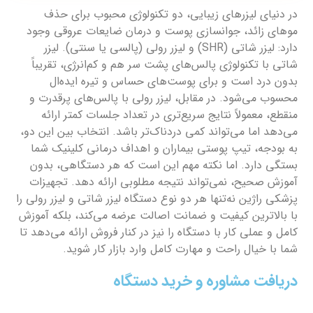
در دنیای لیزرهای زیبایی، دو تکنولوژی محبوب برای حذف
موهای زائد، جوانسازی پوست و درمان ضایعات عروقی وجود
دارد: لیزر شاتی (SHR) و لیزر رولی (پالسی یا سنتی). لیزر
شاتی با تکنولوژی پالس‌های پشت سر هم و کم‌انرژی، تقریباً
بدون درد است و برای پوست‌های حساس و تیره ایده‌ال
محسوب می‌شود. در مقابل، لیزر رولی با پالس‌های پرقدرت و
منقطع، معمولاً نتایج سریع‌تری در تعداد جلسات کمتر ارائه
می‌دهد اما می‌تواند کمی دردناک‌تر باشد. انتخاب بین این دو،
به بودجه، تیپ پوستی بیماران و اهداف درمانی کلینیک شما
بستگی دارد. اما نکته مهم این است که هر دستگاهی، بدون
آموزش صحیح، نمی‌تواند نتیجه مطلوبی ارائه دهد. تجهیزات
پزشکی راژین نه‌تنها هر دو نوع دستگاه لیزر شاتی و لیزر رولی را
با بالاترین کیفیت و ضمانت اصالت عرضه می‌کند، بلکه آموزش
کامل و عملی کار با دستگاه را نیز در کنار فروش ارائه می‌دهد تا
شما با خیال راحت و مهارت کامل وارد بازار کار شوید.
دریافت مشاوره و خرید دستگاه