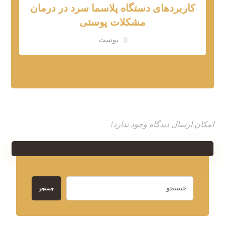
کاربردهای دستگاه پلاسما سرد در درمان
مشکلات پوستی
پوست
امکان ارسال دیدگاه وجود ندارد!
جستجو