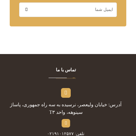
تماس با ما
آدرس: خیابان ولیعصر، نرسیده به سه راه جمهوری، پاساژ
سینوهه، واحد T۳
تلفن: ۰۲۱۹۱۰۱۲۵۷۷