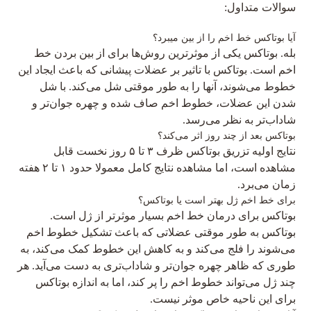
سوالات متداول:
آیا بوتاکس خط اخم را از بین میبرد؟
بله. بوتاکس یکی از موثرترین روش‌ها برای از بین بردن خط
اخم است. بوتاکس با تاثیر بر عضلات پیشانی که باعث ایجاد این
خطوط می‌شوند، آنها را به طور موقتی شل می‌کند. با شل
شدن این عضلات، خطوط اخم صاف شده و چهره جوان‌تر و
شاداب‌تر به نظر می‌رسد.
بوتاکس بعد از چند روز اثر می‌کند؟
نتایج اولیه تزریق بوتاکس ظرف ۳ تا ۵ روز نخست قابل
مشاهده است، اما مشاهده نتایج کامل معمولا حدود ۱ تا ۲ هفته
زمان می‌برد.
برای خط اخم ژل بهتر است یا بوتاکس؟
بوتاکس برای درمان خط اخم بسیار موثرتر از ژل است.
بوتاکس به طور موقتی عضلاتی که باعث تشکیل خطوط اخم
می‌شوند را فلج می‌کند و به کاهش این خطوط کمک می‌کند، به
طوری که ظاهر چهره جوان‌تر و شاداب‌تری به دست می‌آید. هر
چند ژل می‌تواند خطوط اخم را پر کند، اما به اندازه بوتاکس
برای این ناحیه خاص موثر نیست.