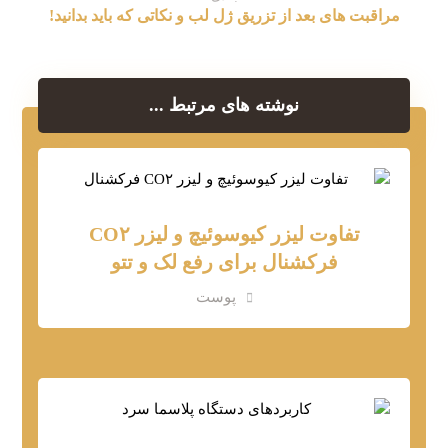
مراقبت های بعد از تزریق ژل لب و نکاتی که باید بدانید!
نوشته های مرتبط ...
تفاوت لیزر کیوسوئیچ و لیزر CO۲
فرکشنال برای رفع لک و تتو
پوست