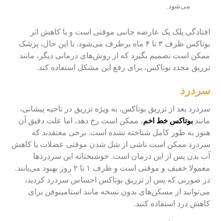
می‌شود.
افتادگی پلک یک عارضه جانبی موقتی است و با کاهش اثر
بوتاکس ظرف ۳ تا ۴ ماه برطرف می‌شود. با این حال، پزشک
ممکن است تصمیم بگیرد که از روش‌های درمانی دیگر، مانند
تزریق مجدد بوتاکس، برای رفع این مشکل استفاده کند.
سردرد
سردرد بعد از تزریق بوتاکس، به ویژه تزریق در ناحیه پیشانی،
مانند
، ممکن است رخ دهد، اما علت دقیق آن
بوتاکس خط اخم
هنوز به طور کامل شناخته نشده است. برخی معتقدند که
سردرد ممکن است ناشی از شل شدن موقتی عضلات یا کاهش
آب بدن پس از این درمان است. خوشبختانه این سردرد‌ها
معمولا خفیف و موقتی است و ظرف ۱ تا ۲ روز بهبود می‌یابند.
در صورتی که پس از تزریق بوتاکس احساس سردرد کردید،
می‌توانید از مسکن‌های بدون نسخه مانند استامینوفن برای
کاهش درد استفاده کنید.