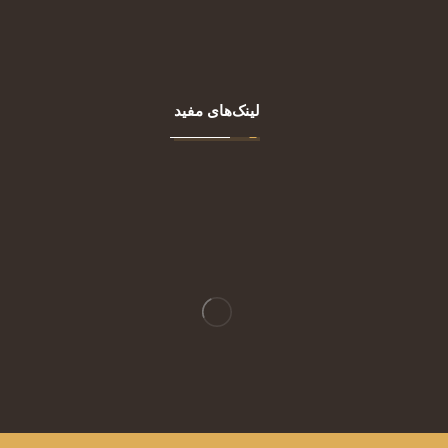
مقالات
تماس با ما
لینک‌های مفید
تجهیزات پوست
تجهیزات زنان و زایمان