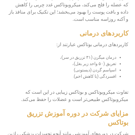
که عضله را فلج می‌کند، میکروبوتاکس غدد چربی را کاهش
داده و بافت پوست را بهبود می‌بخشد؛ این تکنیک برای منافذ باز
و آکنه روزاسه مناسب است.
کاربردهای درمانی
کاربردهای درمانی بوتاکس عبارتند از:
درمان میگرن (۳۱ تزریق در سر)،
تعریق (۵۰ واحد زیر بغل)،
اسپاسم گردن (دیستونی)
افسردگی (با کاهش اخم).
تفاوت میکروبوتاکس و بوتاکس زیبایی در این است که
میکروبوتاکس طبیعی‌تر است و عضلات را حفظ می‌کند.
مزایای شرکت در دوره آموزش تزریق
بوتاکس
شرکت در دوره‌های آموزشی مانند آنچه تجهیزات پزشکی راژین