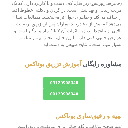
(هایپرهیدروزیس) زیر بغل، کف دست و پا کاربرد دارد، که یک
مزیت زیبایی و بهداشتی است. در گردن و دکلته، خطوط افقی
را صاف می‌کند و ظاهری جوان‌تر می‌بخشد. مطالعات نشان
می‌دهد که بیش از ۸۰ درصد بیماران پس از تزریق، رضایت
بالایی از نتایج دارند، زیرا اثرات آن ۳ تا ۶ ماه ماندگار است و
عوارض جانبی کمی دارد. با این حال، انتخاب بیمار مناسب
بسیار مهم است تا نتایج طبیعی به دست آید.
مشاوره رایگان
آموزش تزریق بوتاکس
09120908040
09120908040
تهیه و رقیق‌سازی بوتاکس
تهیه صحیح بوتاکس، گام حیاتی برای موفقیت تزریق است.