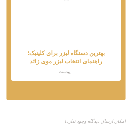
بهترین دستگاه لیزر برای کلینیک؛
راهنمای انتخاب لیزر موی زائد
پوست
امکان ارسال دیدگاه وجود ندارد!