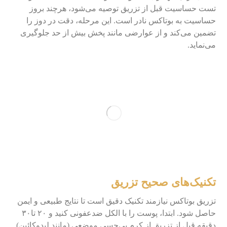
تست حساسیت قبل از تزریق توصیه می‌شود، هرچند بروز
حساسیت به بوتاکس نادر است. این مرحله، دقت در دوز را
تضمین می‌کند و از عوارضی مانند پخش بیش از حد جلوگیری
می‌نماید.
تکنیک‌های صحیح تزریق
تزریق بوتاکس نیازمند تکنیک دقیق است تا نتایج طبیعی و ایمن
حاصل شود. ابتدا، پوست را با الکل ضدعفونی کنید و ۲۰ تا۳۰
دقیقه قبل از تزریق از کرم بی‌حسی موضعی (مانند لیدوکائین)