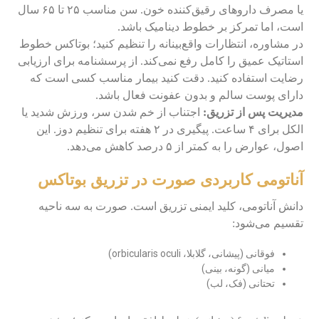
یا مصرف داروهای رقیق‌کننده خون. سن مناسب ۲۵ تا ۶۵ سال
است، اما تمرکز بر خطوط دینامیک باشد.
در مشاوره، انتظارات واقع‌بینانه را تنظیم کنید؛ بوتاکس خطوط
استاتیک عمیق را کامل رفع نمی‌کند. از پرسشنامه برای ارزیابی
رضایت استفاده کنید. دقت کنید بیمار مناسب کسی است که
دارای پوست سالم و بدون عفونت فعال باشد.
مدیریت پس از تزریق:
اجتناب از خم شدن سر، ورزش شدید یا
الکل برای ۴ ساعت. پیگیری در ۲ هفته برای تنظیم دوز. این
اصول، عوارض را به کمتر از ۵ درصد کاهش می‌دهد.
آناتومی کاربردی صورت در تزریق بوتاکس
دانش آناتومی، کلید ایمنی تزریق است. صورت به سه ناحیه
تقسیم می‌شود:
فوقانی (پیشانی، گلابلا، orbicularis oculi)
میانی (گونه، بینی)
تحتانی (فک، لب)