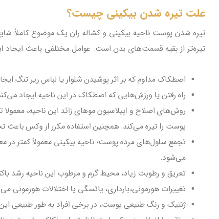
علت تیره شدن بیکینی چیست؟
تیره شدن پوست ناحیه بیکینی و کشاله ران یک موضوع کاملاً شایع 
تیره‌تر از بقیه قسمت‌های بدن است. عوامل مختلفی باعث ایجاد این 
اصطکاک مداوم که بر اثر پوشیدن شلوار یا لباس زیر تنگ ایجا
راه رفتن یا ورزش‌هایی که اصطکاک در این ناحیه ایجاد می‌کنن
روش‌های اصلاح و اپیلاسیون موهای زائد این ناحیه، معمولا 
پوست را تیره می‌کند. همچنین استفاده مکرر از وکس باعث 
تجمع سلول‌های مرده پوست؛ ناحیه بیکینی معمولاً کمتر در معر
می‌شود.
تعریق و رطوبت زیاد، محیط گرم و مرطوب این ناحیه رشد باکت
تغییرات هورمونی،بارداری، یائسگی یا اختلالات هورمونی می‌تو
ژنتیک و رنگ طبیعی پوست، در برخی افراد به طور طبیعی این ن