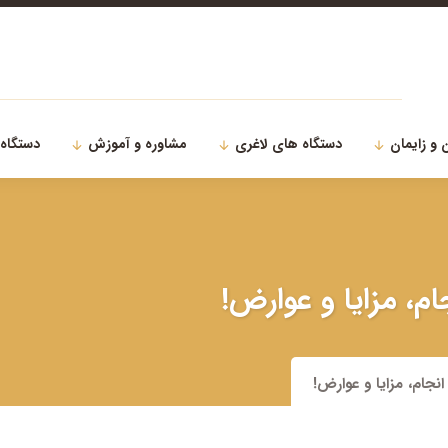
 و زایمان
دستگاه های لاغری
مشاوره و آموزش
دستگاه
، مزایا و عوارض!
جام، مزایا و عوارض!