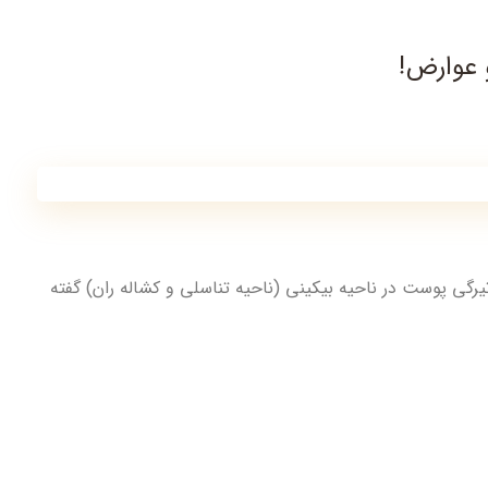
 عوارض!
رگی پوست در ناحیه بیکینی (ناحیه تناسلی و کشاله ران) گفته