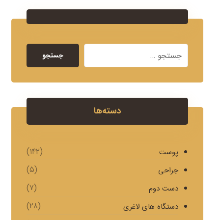
جستجو
دسته‌ها
(۱۴۲)
پوست
(۵)
جراحی
(۷)
دست دوم
(۲۸)
دستگاه های لاغری