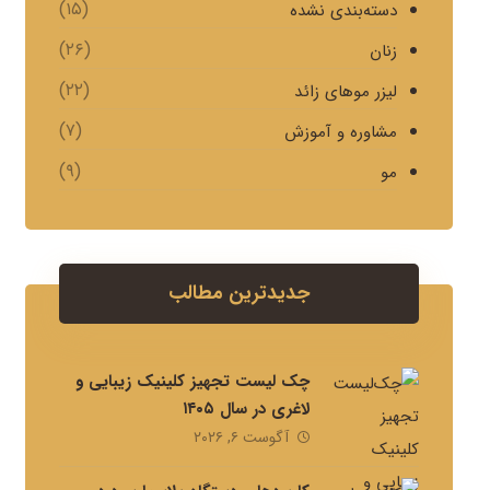
(۱۵)
دسته‌بندی نشده
(۲۶)
زنان
(۲۲)
لیزر موهای زائد
(۷)
مشاوره و آموزش
(۹)
مو
جدیدترین مطالب
چک لیست تجهیز کلینیک زیبایی و
لاغری در سال ۱۴۰۵
آگوست ۶, ۲۰۲۶