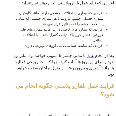
افرادی که نباید عمل بلفاروپلاستی انجام دهند عبارتند از:
افرادی که بیماری یا اختلالات چشمی دارند، مانند گلوکوم،
سندرم خشکی چشم، تیروئید یا هر بیماری چشمی که بینایی
یا سلامت چشم را تحت تاثیر قرار می‌دهد.
افرادی که بیماری‌های خاصی دارند، مانند بیماری‌های قلبی
عروقی، فشار خون بالا، دیابت کنترل نشده، یا اختلالات
انعقادی.
افرادی که سابقه حساسیت به داروهای بیهوشی دارند.
بعد از انجام
تا مدتی چشم ها ملتهب خواهند بود، بنابراین
عمل
خود را برای این روزها آماده کنید، چرا که انجام برخی فعالیت
ها مانند آشپزی و بیرون رفتن از منزل برایتان سخت خواهد
بود.
فرایند عمل بلفارو پلاستی چگونه انجام می
شود؟