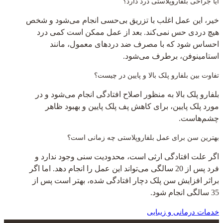
آیا جراحی بلفاروپلاستی درد دارد؟
خیر، این عمل اغلب با تزریق بی‌حسی انجام می‌شود و شخص
هیچ دردی حس نمی‌کند. بعد از عمل ممکن است کمی درد
احساس شود که با مصرف ضد دردهای معمول، مانند
استامینوفن، برطرف می‌شود.
تفاوت بین بلفارو پلک بالا و پایین در چیست؟
بلفارو پلک بالا به منظور اصلاح افتادگی انجام می‌شود و در
مورد پلک پایین، برای کاهش پف پلک پایین و بهبود ظاهر
چشم‌هاست.
بهترین سن برای عمل بلفاروپلاستی چه زمانی است؟
اگر علت افتادگی ارثی است، محدودیت سنی وجود ندارد و
فرد پس از 20 سالگی می‌تواند این عمل را انجام دهد. اما اگر
براثر افزایش سن پلک دچار افتادگی شده، بهتر است پس از
35 سالگی انجام شود.
خدمات درمانی و زیبایی