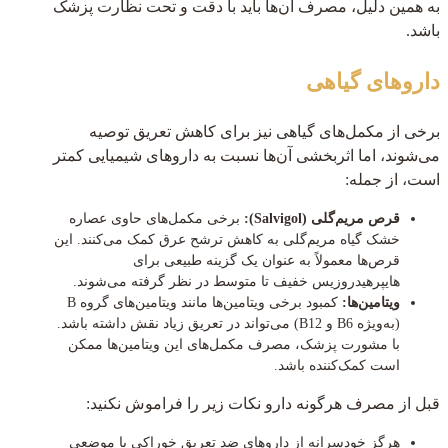
به همین دلیل، مصرف آن‌ها باید با دقت و تحت نظارت پزشک
باشد.
داروهای گیاهی
برخی از مکمل‌های گیاهی نیز برای کاهش تعریق توصیه
می‌شوند، اما اثربخشی آن‌ها نسبت به داروهای شیمیایی کمتر
است، از جمله:
قرص مریم‌گلی (Salvigol):
برخی مکمل‌های حاوی عصاره
خشک گیاه مریم‌گلی به کاهش ترشح عرق کمک می‌کنند. این
قرص‌ها معمولاً به عنوان یک گزینه طبیعی برای
هایپرهیدروزیس خفیف تا متوسط در نظر گرفته می‌شوند.
ویتامین‌ها:
کمبود برخی ویتامین‌ها مانند ویتامین‌های گروه B
(به‌ویژه B6 و B12) می‌تواند در تعریق زیاد نقش داشته باشد.
با مشورت پزشک، مصرف مکمل‌های این ویتامین‌ها ممکن
است کمک‌کننده باشد.
قبل از مصرف هرگونه دارو نکات زیر را فراموش نکنید:
هرگز خودسرانه از داروهای ضد تعریق خوراکی یا موضعی