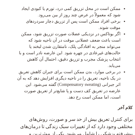
ممکن است در محل تزریق کمی درد، تورم یا کبودی ایجاد
شود که معمولاً در عرض چند روز از بین می‌رود.
برخی افراد ممکن است پس از تزریق دچار سردردهای
موقت شوند.
اگر بوتاکس در نزدیکی عضلات صورت تزریق شود، ممکن
است باعث ضعف عضلانی موقت در آن ناحیه شود که
می‌تواند منجر به افتادگی پلک، نامتقارن شدن لبخند یا
حالت‌های غیرعادی در چهره شود. این عارضه نادر است و با
انتخاب پزشک مجرب و تزریق دقیق، احتمال آن کاهش
می‌یابد.
در برخی موارد، بدن ممکن است برای جبران کاهش تعریق
در یک ناحیه، تعریق را در ناحیه دیگری افزایش دهد که به آن
اثر جبرانی (Compensatory sweating) گفته می‌شود. این
عارضه در تعریق کف دست و پا شایع‌تر از تعریق صورت
است، اما ممکن است رخ دهد.
کلام آخر
برای کنترل تعریق بیش از حد سر و صورت، روش‌های
مختلفی وجود دارد که از تغییرات سبک زندگی تا درمان‌های
پیشرفته پزشکی را شامل می‌شود. یکی از موثرترین و