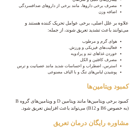
مصرف برخی داروها، مانند برخی از داروهای ضدافسردگی
اضافه وزن
علاوه بر علل اصلی، برخی عوامل تحریک کننده هستند و
می‌توانند باعث تشدید تعریق شوند، از جمله:
هوای گرم و مرطوب
فعالیت‌های فیزیکی و ورزش.
خوردن غذاهای تند و پرادویه
مصرف کافئین و الکل
استرس، اضطراب و احساسات شدید مانند عصبانیت و ترس
پوشیدن لباس‌های تنگ و با الیاف مصنوعی
کمبود ویتامین‌ها
کمبود برخی ویتامین‌ها مانند ویتامین D و ویتامین‌های گروه B
(به خصوص B6 و B12) می‌تواند باعث افزایش تعریق شود.
مشاوره رایگان
درمان تعریق