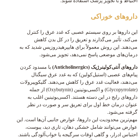
احتیاط و با تجویز پزشک استفاده شوند.
داروهای خوراکی
این داروها بر روی سیستم عصبی که غدد عرق را کنترل
می‌کند، تأثیر می‌گذارند و تعریق را در کل بدن کاهش
می‌دهند. این روش معمولاً برای هایپرهیدروزیس شدید که به
درمان‌های موضعی پاسخ نمی‌دهد، تجویز می‌شود.
داروهای آنتی‌کولینرژیک (Anticholinergics)
با مسدود کردن
پیام‌های عصبی (استیل‌کولین) که به غدد عرق سیگنال
می‌دهند، فعالیت غدد عرق را کاهش می‌دهند. گلیکوپیرولات
(Glycopyrrolate) و اکسی‌بوتینین (Oxybutynin) از جمله
داروهای رایج در این دسته هستند. اکسی‌بوتینین اغلب به
عنوان درمان خط اول برای تعریق سر و صورت در نظر
گرفته می‌شود.
مهم‌ترین محدودیت این داروها، عوارض جانبی آن‌ها است. این
عوارض می‌توانند شامل خشکی دهان، تاری دید، یبوست،
احتباس ادرار، و گاهی اوقات سرگیجه یا خواب‌آلودگی باشند.