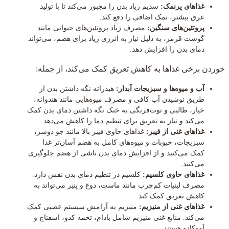
غذاهای پرنمک:
سدیم زیاد بدن را مجبور می‌کند تا با تولید
عرق بیشتر، نمک اضافی را دفع کند.
پروتئین‌های سنگین:
مصرف زیاد پروتئین‌های حیوانی مانند
گوشت قرمز، به دلیل نیاز به انرژی زیاد برای هضم، می‌تواند
دمای بدن را افزایش دهد.
خوردن برخی غذاها به کاهش تعریق کمک می‌کند، از جمله:
آب و میوه‌ها و سبزیجات آبدار:
هیدراته نگه داشتن بدن از
طریق نوشیدن آب کافی و مصرف میوه‌هایی مانند هندوانه،
خیار، طالبی و توت‌فرنگی به خنک نگه داشتن دمای بدن کمک
می‌کند و نیاز به تعریق برای تنظیم دما را کاهش می‌دهد.
غذاهای غنی از فیبر:
غذاهای حاوی فیبر بالا مانند جو دوسر،
سبزیجات، حبوبات و میوه‌های کامل به هضم آسان‌تر غذا
کمک می‌کنند و از افزایش دمای بدن ناشی از هضم جلوگیری
می‌کنند.
غذاهای حاوی کلسیم:
کلسیم در تنظیم دمای بدن نقش دارد.
مصرف لبنیات کم‌چرب مانند ماست، دوغ و پنیر می‌تواند به
کاهش تعریق کمک کند.
غذاهای غنی از منیزیم:
منیزیم به آرامش سیستم عصبی کمک
می‌کند. منابع غنی منیزیم شامل بادام، تخمه کدو، اسفناج و
آووکادو هستند.