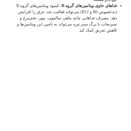
غذاهای حاوی ویتامین‌های گروه B:
کمبود ویتامین‌های گروه B
(به‌خصوص B6 و B12) می‌تواند فعالیت غدد عرق را افزایش
دهد. مصرف غذاهایی مانند ماهی سالمون، موز، تخم‌مرغ و
سبزیجات با برگ سبز تیره می‌تواند به تامین این ویتامین‌ها و
کاهش تعریق کمک کند.