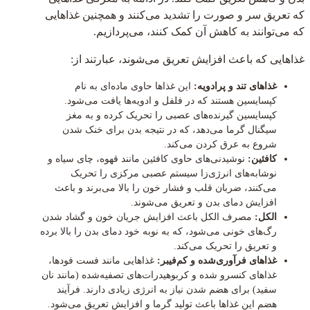
که تعریق سر و صورت را تشدید می‌کنند و همچنین غذاهایی
که می‌توانند به کاهش آن کمک کنند، می‌پردازیم.
غذاهایی که باعث افزایش تعریق می‌شوند، عبارتند از:
غذاهای تند و پرادویه:
این غذاها حاوی ماده‌ای به نام
کپسایسین هستند که در فلفل و ادویه‌ها یافت می‌شود.
کپسایسین گیرنده‌های عصبی را تحریک کرده و به مغز
سیگنال گرما می‌دهد، که در نتیجه بدن برای خنک شدن
شروع به عرق کردن می‌کند.
کافئین:
نوشیدنی‌های حاوی کافئین مانند قهوه، چای سیاه و
نوشابه‌های انرژی‌زا سیستم عصبی مرکزی را تحریک
می‌کنند، ضربان قلب و فشار خون را بالا می‌برند و باعث
افزایش دمای بدن و تعریق می‌شوند.
الکل:
مصرف الکل باعث افزایش جریان خون و گشاد شدن
رگ‌های خونی می‌شود، که به نوبه خود دمای بدن را بالا برده
و تعریق را تحریک می‌کند.
غذاهای فرآوری‌شده و کم‌فیبر:
غذاهایی مانند فست فودها،
غذاهای کنسرو شده و کربوهیدرات‌های تصفیه‌شده (مانند نان
سفید) برای هضم شدن نیاز به انرژی زیادی دارند. فرآیند
هضم این غذاها باعث تولید گرما و افزایش تعریق می‌شود.