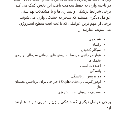
در ناحیه واژن به حفظ سلامت بافت این بخش کمک می کند.
برخی شرایط پزشکی و بیماری ها و یا مشکلات بهداشتی
عوامل دیگری هستند که منجر به خشکی واژن می شوند.
برخی از مهم ترین عواملی که باعث افت سطح استروژن
می شوند، عبارتند از:
شیردهی
زایمان
سیگار کشیدن
عوارض جانبی مربوط به روش های درمانی سرطان بر روی
تخمک ها
اختلالات ایمنی
یائسگی
دوره پیش از یائسگی
اوفورکتومی Oophorectomy ( جراحی برای برداشتن تخمدان
ها)
مصرف داروهای ضد استروژن
برخی عوامل دیگری که خشکی واژن را در پی دارند، عبارتند
از: