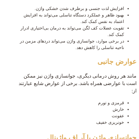
افزایش لذت جنسی و برطرف شدن خشکی واژن.
بهبود ظاهر و عملکرد دستگاه تناسلی می‌تواند به افزایش
اعتماد به نفس کمک کند.
تقویت عضلات کف لگن می‌تواند به درمان بی‌اختیاری ادرار
کمک کند.
در برخی موارد، جوانسازی واژن می‌تواند دردهای مزمن در
ناحیه تناسلی را کاهش دهد.
عوارض جانبی
مانند هر روش درمانی دیگری، جوانسازی واژن نیز ممکن
است با عوارضی همراه باشد. برخی از عوارض شایع عبارتند
از:
قرمزی و تورم
خارش
عفونت
خونریزی خفیف
جوانسازی واژن با آر اف واژینال