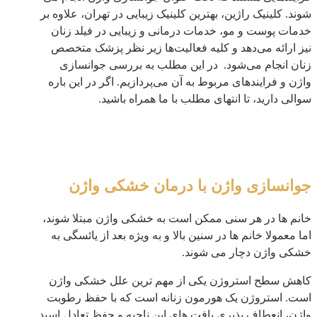
شوند. کلینیک راژین، بهترین کلینیک زیبایی در تهران، علاوه بر
خدمات پوست و مو، خدمات درمانی و زیبایی در فیلد زنان
نیز ارائه می‌دهد و کلیه فعالیت‌ها زیر نظر پزشک متخصص
زنان انجام می‌شود. در این مطلب به بررسی جوانسازی
واژن و فرایندهای مربوط به آن می‌پردازیم. اگر در این باره
سوالی دارید، تا انتهای مطلب با ما همراه باشید.
ثانیه
دقیقه
ساعت
روز
جوانسازی واژن با درمان خشکی واژن
خانم ها در هر سنی ممکن است به خشکی واژن مبتلا شوند،
اما معمولا خانم ها در سنین بالا و به ویژه بعد از یائسگی به
خشکی واژن دچار می شوند.
کاهش سطح استروژن یکی از مهم ترین علل خشکی واژن
است. استروژن یک هورمون زنانه است که با حفظ رطوبت
واژن، انعطاف پذیری بافت های این ناحیه و حفظ تعادل اسید