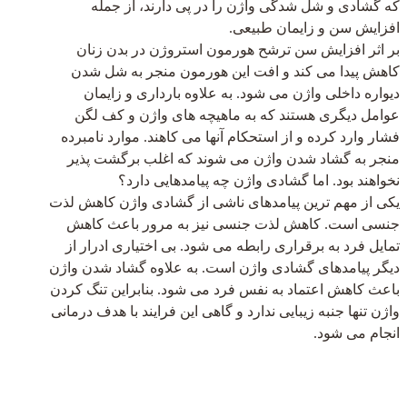
که گشادی و شل شدگی واژن را در پی دارند، از جمله
افزایش سن و زایمان طبیعی.
بر اثر افزایش سن ترشح هورمون استروژن در بدن زنان
کاهش پیدا می کند و افت این هورمون منجر به شل شدن
دیواره داخلی واژن می شود. به علاوه بارداری و زایمان
عوامل دیگری هستند که به ماهیچه های واژن و کف لگن
فشار وارد کرده و از استحکام آنها می کاهند. موارد نامبرده
منجر به گشاد شدن واژن می شوند که اغلب برگشت پذیر
نخواهند بود. اما گشادی واژن چه پیامدهایی دارد؟
یکی از مهم ترین پیامدهای ناشی از گشادی واژن کاهش لذت
جنسی است. کاهش لذت جنسی نیز به مرور باعث کاهش
تمایل فرد به برقراری رابطه می شود. بی اختیاری ادرار از
دیگر پیامدهای گشادی واژن است. به علاوه گشاد شدن واژن
باعث کاهش اعتماد به نفس فرد می شود. بنابراین تنگ کردن
واژن تنها جنبه زیبایی ندارد و گاهی این فرایند با هدف درمانی
انجام می شود.