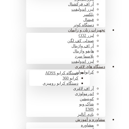
آر اف فرکشنال
لیزر اندولیفت
پلکسر
فیشال
دستگاه کوتر
تجهیزات زنان و زایمان
لیزر CO2
صندلی کف لگن
آر اف واژینال
هایفو واژینال
پلاسما سرد
لیزر اندولیفت
دستگاه های لاغری
کرایولیپولیز
دستگاه کرایو ADSS
کرایو 360
دستگاه کرایو رومیزی
آر اف لاغری
اندرمولوژی
کویتیشن
شاک ویو
EMS
بادی آنالیز
مشاوره و آموزش
مشاوره