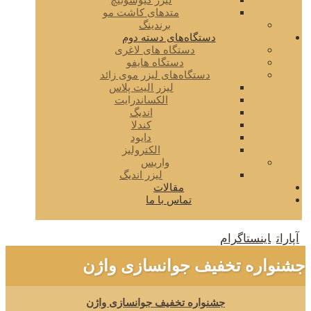
لیزر کیوسوئیچ
متدهای کاشت مو
برندینگ
دستگاه‌های دسته دوم
دستگاه های لاغری
دستگاه هایفو
دستگاه‌های لیزر موی زائد
لیزر الیت پلاس
الکساندرایت
اندیگ
کندلا
دایود
الکترولیز
واریس
لیزر اندیگ
مقالات
تماس با ما
آپارات
اینستاگرام
جشنواره تخفیف جوانسازی واژن
جشنواره تخفیف جوانسازی واژن